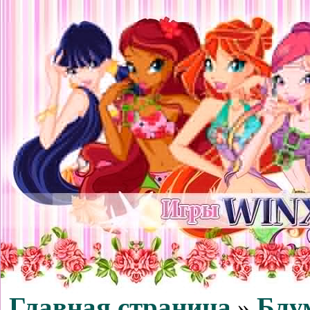
Главная страница
Блу
»