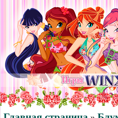
Главная страница
Блу
»